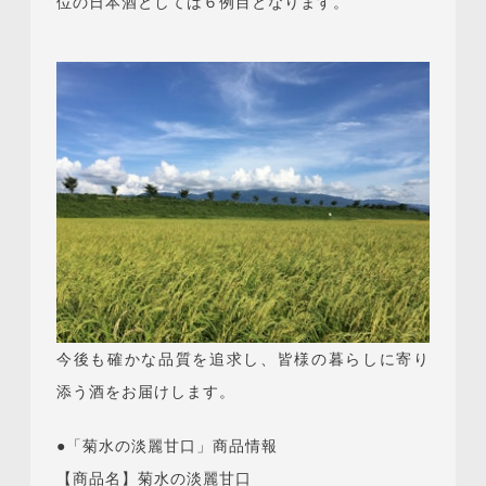
位の日本酒としては６例目となります。
今後も確かな品質を追求し、皆様の暮らしに寄り
添う酒をお届けします。
●「菊水の淡麗甘口」商品情報
【商品名】菊水の淡麗甘口