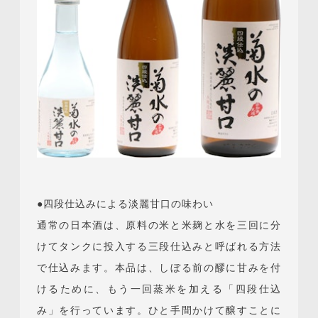
●四段仕込みによる淡麗甘口の味わい
通常の日本酒は、原料の米と米麹と水を三回に分
けてタンクに投入する三段仕込みと呼ばれる方法
で仕込みます。本品は、しぼる前の醪に甘みを付
けるために、もう一回蒸米を加える「四段仕込
み」を行っています。ひと手間かけて醸すことに