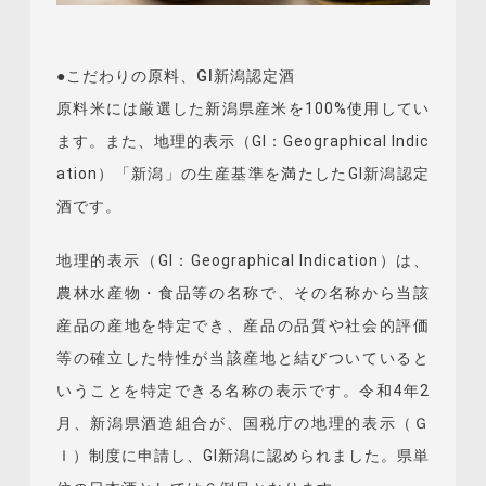
●こだわりの原料、GI新潟認定酒
原料米には厳選した新潟県産米を100%使用してい
ます。また、地理的表示（GI：Geographical Indic
ation）「新潟」の生産基準を満たしたGI新潟認定
酒です。
地理的表示（GI：Geographical Indication）は、
農林水産物・食品等の名称で、その名称から当該
産品の産地を特定でき、産品の品質や社会的評価
等の確立した特性が当該産地と結びついていると
いうことを特定できる名称の表示です。令和4年2
月、新潟県酒造組合が、国税庁の地理的表示（Ｇ
Ｉ）制度に申請し、GI新潟に認められました。県単