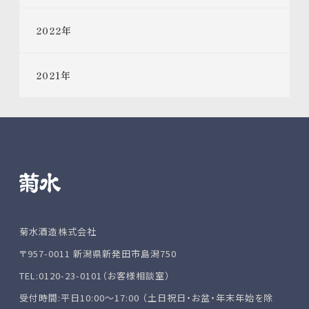
2022
年
2021
年
菊水酒造株式会社
〒957-0011 新潟県新発田市島潟750
TEL:0120-23-0101（お客様相談室）
受付時間:平日10:00～17:00 （土日祝日・お盆・年末年始を除