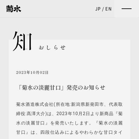
JP
/
EN
おしらせ
2023年10月02日
「菊水の淡麗甘口」発売のお知らせ
菊水酒造株式会社(所在地:新潟県新発田市、代表取
締役:髙澤大介)は、2023年10月2日より新商品『菊
水の淡麗甘口』を発売いたします。『菊水の淡麗
甘口』は、四段仕込みによるやわらかな甘口タイ