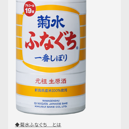
◆菊水ふなぐち とは