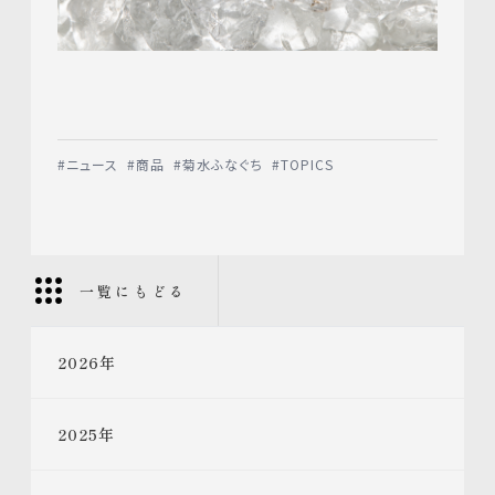
#
ニュース
#
商品
#
菊水ふなぐち
#
TOPICS
一覧にもどる
2026
年
2025
年