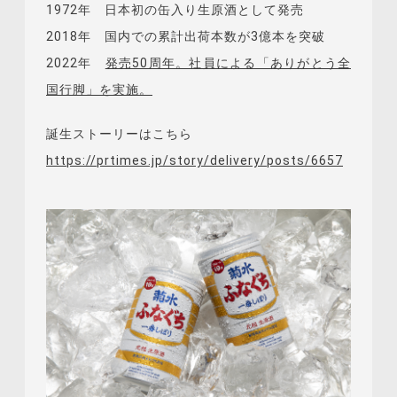
1972年 日本初の缶入り生原酒として発売
2018年 国内での累計出荷本数が3億本を突破
2022年
発売50周年。社員による「ありがとう全
国行脚」を実施。
誕生ストーリーはこちら
https://prtimes.jp/story/delivery/posts/6657