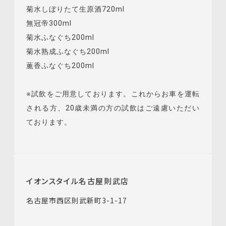
菊水しぼりたて生原酒720ml
無冠帝300ml
菊水ふなぐち200ml
菊水熟成ふなぐち200ml
薫香ふなぐち200ml
※試飲をご用意しております。これからお車を運転
される方、20歳未満の方の試飲はご遠慮いただい
ております。
イオンスタイル名古屋則武店
名古屋市西区則武新町3-1-17