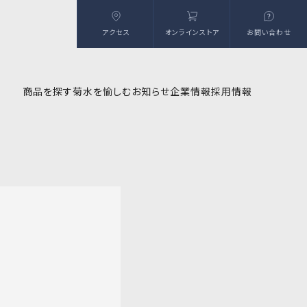
アクセス
オンラインストア
お問い合わせ
商品を探す
菊水を愉しむ
お知らせ
企業情報
採用情報