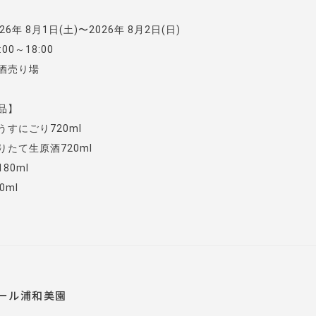
6年 8月1日(土)〜2026年 8月2日(日)
00～18:00
酒売り場
品】
うすにごり720ml
りたて生原酒720ml
80ml
0ml
ール浦和美園