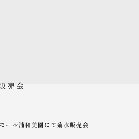
販売会
モール浦和美園にて菊水販売会