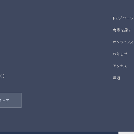
トップページ
商品を探す
オンラインス
お知らせ
アクセス
除く）
酒道
ストア