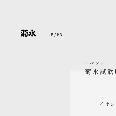
JP
/
EN
イベント
菊水試飲
イオン