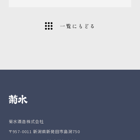
一覧にもどる
菊水酒造株式会社
〒957-0011 新潟県新発田市島潟750