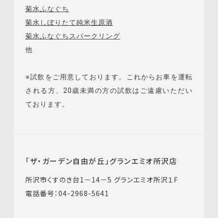
菊水ふなぐち
菊水しぼりたて純米生原酒
菊水ふなぐちスパークリング
他
※試飲をご用意しております。これからお車を運転
される方、20歳未満の方の試飲はご遠慮いただい
ております。
「ザ・ガーデン自由が丘」グランエミオ所沢店
所沢市くすのき台1－14－5 グランエミオ所沢１F
電話番号：04-2968-5641