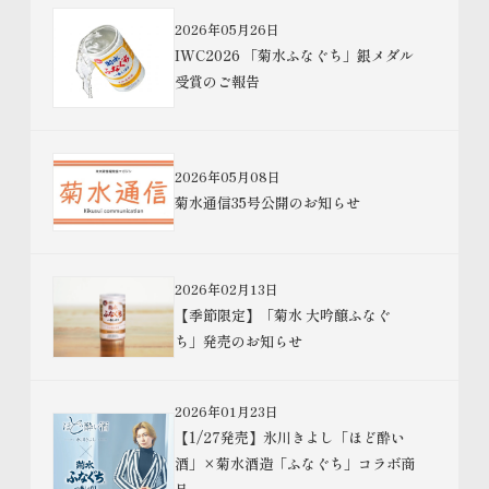
2026年05月26日
IWC2026 「菊水ふなぐち」銀メダル
受賞のご報告
2026年05月08日
菊水通信35号公開のお知らせ
2026年02月13日
【季節限定】「菊水 大吟醸ふなぐ
ち」発売のお知らせ
2026年01月23日
【1/27発売】氷川きよし「ほど酔い
酒」×菊水酒造「ふなぐち」コラボ商