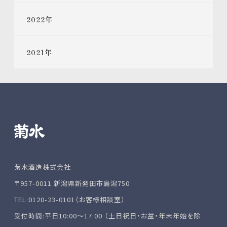
2022
年
2021
年
菊水酒造株式会社
〒957-0011 新潟県新発田市島潟750
TEL:0120-23-0101（お客様相談室）
受付時間:平日10:00～17:00 （土日祝日・お盆・年末年始を除