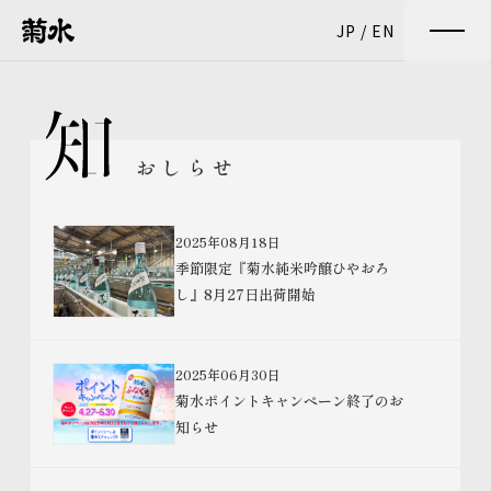
JP
/
EN
おしらせ
2025年08月18日
季節限定『菊水純米吟醸ひやおろ
し』8月27日出荷開始
2025年06月30日
菊水ポイントキャンペーン終了のお
知らせ