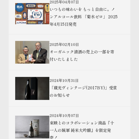
2025年04月07日
いつもの味わいを もっと自由に。ノ
ンアルコール飲料 「菊水ゼロ」 2025
年4月15日発売
2025年02月10日
オーガニック清酒の売上の一部を寄
付いたしました
2024年10月31日
「蔵光ヴィンテージ(2017BY)」受賞
のお知らせ
2024年10月07日
東映とのコラボレーション商品『十
一人の賊軍 純米大吟醸』を限定発
売！