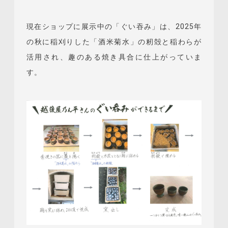
現在ショップに展示中の「ぐい吞み」は、2025年
の秋に稲刈りした「酒米菊水」の籾殻と稲わらが
活用され、趣のある焼き具合に仕上がっていま
す。