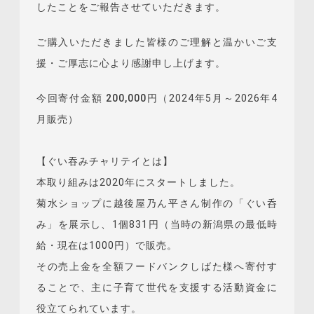
したことをご報告させていただきます。
ご購入いただきました皆様のご理解と温かいご支
援・ご厚志に心より感謝申し上げます。
今回寄付金額 200,000円
（2024年5月～2026年4
月販売）
【ぐい吞みチャリテイとは】
本取り組みは2020年にスタートしました。
菊水ショップに越後屋乃ん平さん制作の「ぐい呑
み」を展示し、1個831円（当時の新潟県の最低時
給・現在は1000円）で販売。
その売上金を全額フードバンクしばた様へ寄付す
ることで、主に子育て世代を支援する活動資金に
役立てられています。