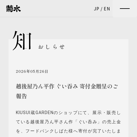
JP
/
EN
おしらせ
2026年05月26日
越後屋乃ん平作 ぐい吞み 寄付金贈呈のご
報告
KIUSUI蔵GARDENのショップにて、展示・販売し
ている越後屋乃ん平さん作「ぐい呑み」の売上金
を、フードバンクしばた様へ寄付が完了いたしま