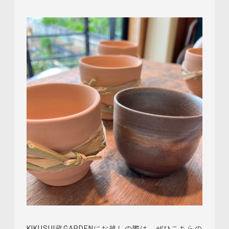
KIKUSUI蔵GARDENにお越しの際は、ぜひこちらの