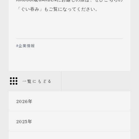
「ぐい吞み」もご覧になってください。
#
企業情報
一覧にもどる
2026
年
2025
年