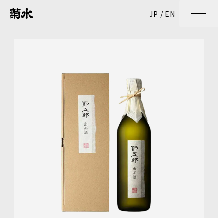
JP
/
EN