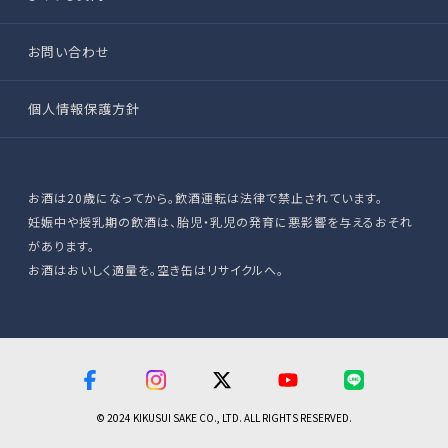
お問い合わせ
個人情報保護方針
お酒は20歳になってから。飲酒運転は法律で禁止されています。
妊娠中や授乳期の飲酒は、胎児・乳児の発育に悪影響を与えるおそれ
があります。
お酒はおいしく適量を。空き缶はリサイクルへ。
© 2024 KIKUSUI SAKE CO., LTD. ALL RIGHTS RESERVED.