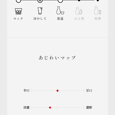
ロック
冷やして
常温
ぬる燗
熱燗
あじわいマップ