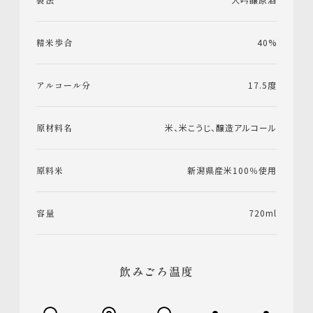
精米歩合
40%
アルコール分
17.5度
原材料名
米、米こうじ、醸造アルコール
原料米
新潟県産米100％使用
容量
720ml
飲みごろ温度