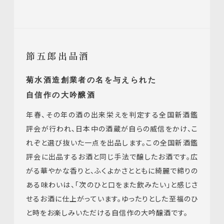
節五郎出品酒
菊水酒造創業者の名を与えられた
自信作の大吟醸酒
年春、その年の酒の出来栄えを判定する全国新酒鑑
評会が行われ、日本中の酒蔵が自らの威信をかけ、こ
れぞと選び抜いた一点を出品します。この全国新酒鑑
評会に出品するお酒と同じ手法で醸したお酒です。広
がる華やかな香りと、ふくよかさとともに綺麗で締りの
ある味わいは、「次のひと口をまた飲みたい」と感じさ
せるお酒に仕上がっています。ゆったりとした至福のひ
と時をお楽しみいただける自信作の大吟醸酒です。