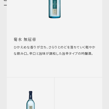
菊水 無冠帝
ひかえめな香りが立ち、さらりとのどを落ちていく軽やか
な飲み口。
辛口と旨味が調和した旨辛タイプの吟醸酒。