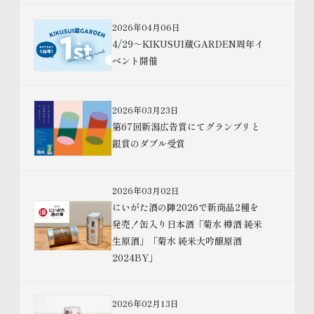
2026年04月06日
4/29～KIKUSUI蔵GARDEN周年イ
ベント開催
2026年03月23日
第67回新潟広告賞にてグランプリと
銀賞のダブル受賞
2026年03月02日
にいがた酒の陣2026で新商品2種を
発売！缶入り日本酒「菊水 樽酒 純米
生原酒」「菊水 純米大吟醸原酒
2024BY」
2026年02月13日