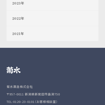
2023
年
2022
年
2021
年
菊水酒造株式会社
〒957-0011 新潟県新発田市島潟750
TEL:0120-23-0101（お客様相談室）