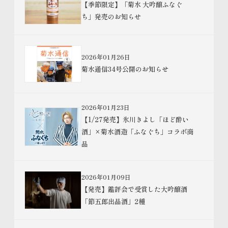
【季節限定】「菊水 大吟醸ふなぐ
ち」発売のお知らせ
2026年01月26日
菊水通信34号公開のお知らせ
2026年01月23日
【1/27発売】氷川きよし「ほど酔い
酒」×菊水酒造「ふなぐち」コラボ商
品
2026年01月09日
【発売】鑑評会で受賞した大吟醸酒
「節五郎出品酒」2種