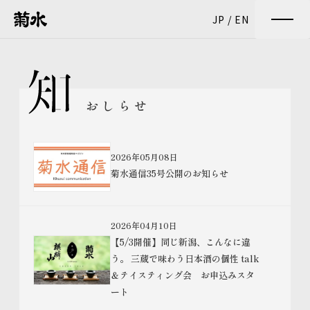
JP
/
EN
おしらせ
2026年05月08日
菊水通信35号公開のお知らせ
2026年04月10日
【5/3開催】同じ新潟、こんなに違
う。 三蔵で味わう日本酒の個性 talk
＆テイスティング会 お申込みスタ
ート