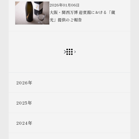
2026年01月06日
大阪・関西万博 迎賓館における「蔵
光」提供のご報告
2026
年
2025
年
2024
年